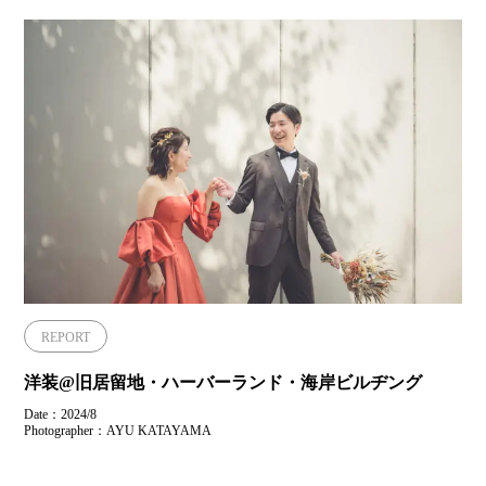
REPORT
洋装@旧居留地・ハーバーランド・海岸ビルヂング
Date：2024/8
Photographer：AYU KATAYAMA