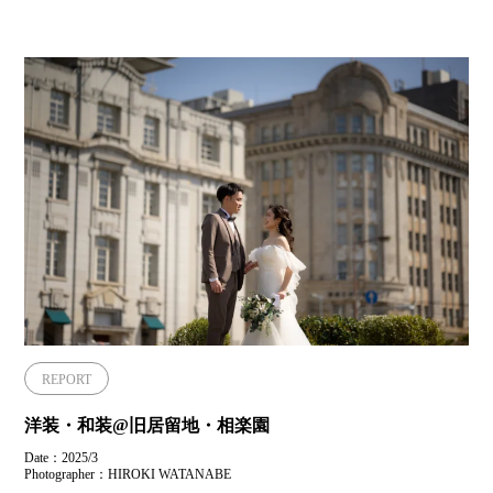
REPORT
洋装・和装@旧居留地・相楽園
Date：2025/3
Photographer：HIROKI WATANABE