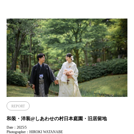
REPORT
和装・洋装@しあわせの村日本庭園・旧居留地
Date：2025/5
Photographer：HIROKI WATANABE