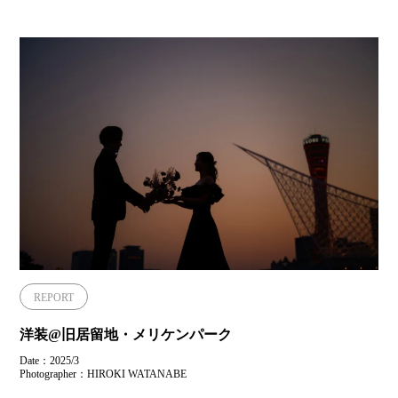
REPORT
洋装@旧居留地・メリケンパーク
Date：2025/3
Photographer：HIROKI WATANABE