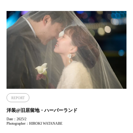
REPORT
洋装@旧居留地・ハーバーランド
Date：2025/2
Photographer：HIROKI WATANABE