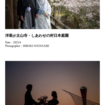
洋装@太山寺・しあわせの村日本庭園
Date：2025/4
Photographer：HIROKI WATANABE