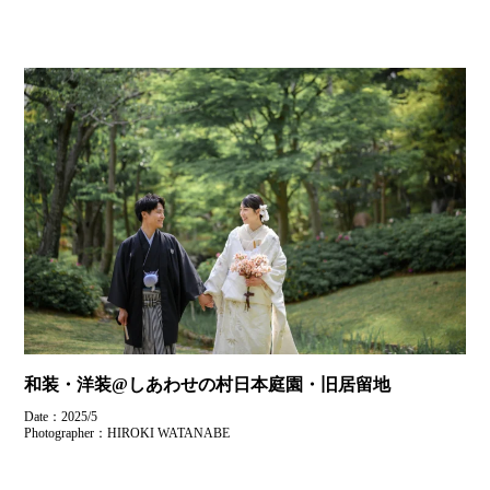
和装・洋装@しあわせの村日本庭園・旧居留地
Date：2025/5
Photographer：HIROKI WATANABE