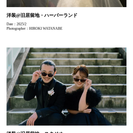
洋装@旧居留地・ハーバーランド
Date：2025/2
Photographer：HIROKI WATANABE