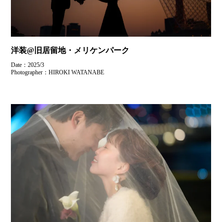
洋装@旧居留地・メリケンパーク
Date：2025/3
Photographer：HIROKI WATANABE