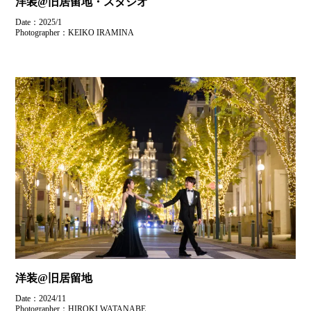
洋装@旧居留地・スタジオ
Date：2025/1
Photographer：KEIKO IRAMINA
洋装@旧居留地
Date：2024/11
Photographer：HIROKI WATANABE