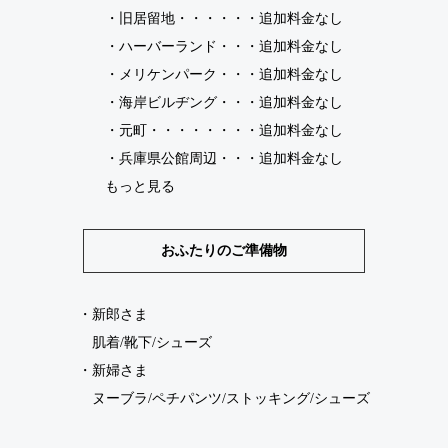
・
旧居留地
・・・・・・追加料金なし
・
ハーバーランド
・・・追加料金なし
・
メリケンパーク
・・・追加料金なし
・
海岸ビルヂング
・・・追加料金なし
・
元町
・・・・・・・・追加料金なし
・
兵庫県公館周辺
・・・追加料金なし
もっと見る
おふたりのご準備物
・新郎さま
肌着/靴下/シューズ
・新婦さま
ヌーブラ/ペチパンツ/ストッキング/シューズ