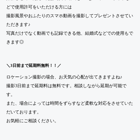
どで使用許可をいただける方には
撮影風景やおふたりのスマホ動画を撮影してプレゼントさせてい
ただきます♪
写真だけでなく動画でも記録できる他、結婚式などでの使用もで
きます◎
＼3日前まで延期料無料！！／
ロケーション撮影の場合、お天気の心配が出てきますよね♪
撮影3日前まで延期料は無料です。相談しながら延期が可能で
す。
また、場合によっては時間をずらすなど柔軟な対応をさせていた
だいております。
お気軽にご相談ください。