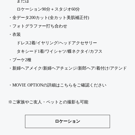
または
ロケーション90分＋スタジオ60分
・全データ200カット(全カット美肌補正付)
・フォトグラファー打ち合わせ
・衣装
ドレス
2着/
イヤリング/ヘッドアクセサリー
タキシード
1着/ワイシャツ/
蝶ネクタイ
/カフス
・
ブーケ2種
・新婦ヘアメイク/新婦ヘアチェンジ/新郎ヘア/着付け/アテンド
・
MOVIE OPTIONの詳細はこちらをご確認ください
※ご家族やご友人・ペットとの撮影も可能
ロケーション