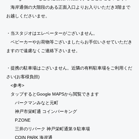
海岸通側の大階段のある正面入口よりお入りいただき3階まで
お越しくださいませ。
・当スタジオはエレベーターがございません。
ベビーカーやお荷物等ございましたらお手伝いさせていただき
ますので遠慮なくご連絡下さいませ。
・提携の駐車場はございません。近隣の有料駐車場をご利用くだ
さい(お客様負担)
<参考>
タップするとGoogle MAPSから閲覧できます
パークマンみなと元町
神戸市栄町通 コインパーキング
P.ZONE
三井のリパーク 神戸栄町通第９駐車場
COIN PARK 海岸通